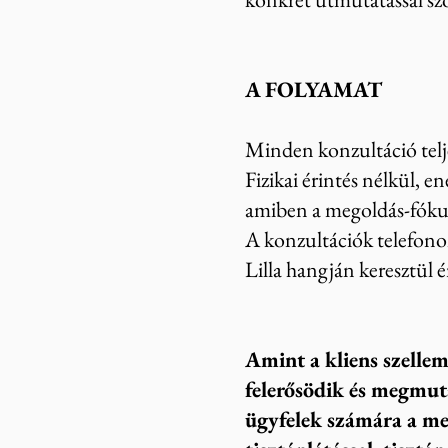
A FOLYAMAT
Minden konzultáció telje
Fizikai érintés nélkül, 
amiben a megoldás-fókus
A
konzultációk telefon
Lilla hangján keresztül 
Amint a kliens szelleme
felerősödik és megmut
ügyfelek számára a meg