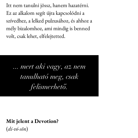
Itt nem tanulni jössz, hanem hazatérni.
Ez az alkalom segít újra kapcsolódni a
szívedhez, a lelked pulzusához, és ahhoz a
mély bizalomhoz, ami mindig is benned
volt, csak lehet, elfelejtetted.
... mert aki vagy, az nem
tanulható meg, csak
felismerhető.
Mit jelent a Devotion?
(
di-vó-sön
)