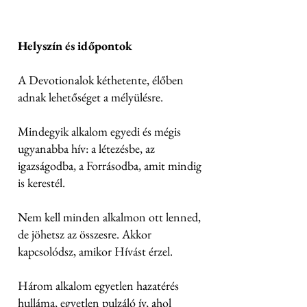
Helyszín és időpontok
A Devotionalok kéthetente, élőben
adnak lehetőséget a mélyülésre.
Mindegyik alkalom egyedi és mégis
ugyanabba hív: a létezésbe, az
igazságodba, a Forrásodba, amit mindig
is kerestél.
Nem kell minden alkalmon ott lenned,
de jöhetsz az összesre. Akkor
kapcsolódsz, amikor Hívást érzel.
Három alkalom egyetlen hazatérés
hulláma, egyetlen pulzáló ív, ahol