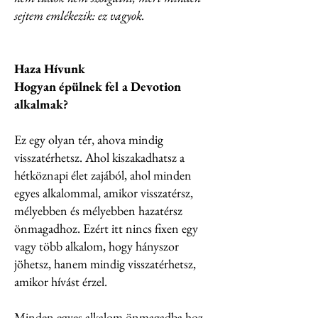
sejtem emlékezik: ez vagyok.
Haza Hívunk
Hogyan épülnek fel a Devotion
alkalmak?
Ez egy olyan tér, ahova mindig
visszatérhetsz. Ahol kiszakadhatsz a
hétköznapi élet zajából, ahol minden
egyes alkalommal, amikor visszatérsz,
mélyebben és mélyebben hazatérsz
önmagadhoz. Ezért itt nincs fixen egy
vagy több alkalom, hogy hányszor
jöhetsz, hanem mindig visszatérhetsz,
amikor hívást érzel.
Minden egyes alkalom önmagadba hoz