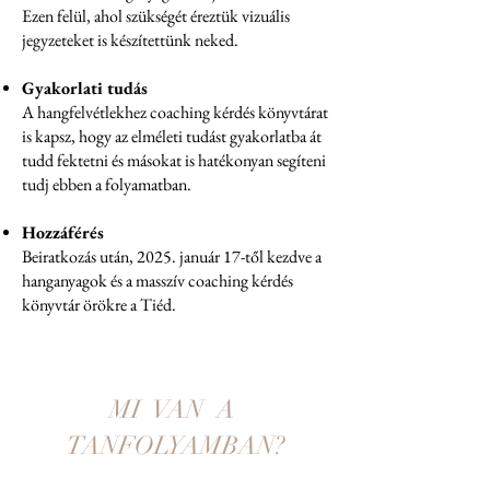
Ezen felül, ahol szükségét éreztük vizuális
jegyzeteket is készítettünk neked.
Gyakorlati tudás
A hangfelvétlekhez coaching kérdés könyvtárat
is kapsz, hogy az elméleti tudást gyakorlatba át
tudd fektetni és másokat is hatékonyan segíteni
tudj ebben a folyamatban.
Hozzáférés
Beiratkozás után, 2025. január 17-től kezdve a
hanganyagok és a masszív coaching kérdés
könyvtár örökre a Tiéd.
MI VAN A
TANFOLYAMBAN?