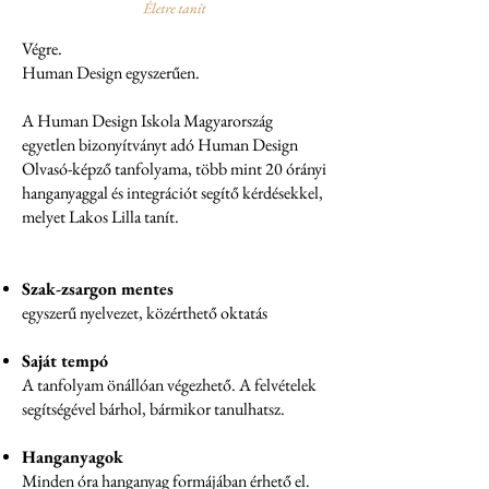
Végre.
Human Design egyszerűen.
A Human Design Iskola Magyarország
egyetlen bizonyítványt adó Human Design
Olvasó-képző tanfolyama, több mint 20 órányi
hanganyaggal és integrációt segítő kérdésekkel,
melyet Lakos Lilla tanít.
Szak-zsargon mentes
egyszerű nyelvezet, közérthető oktatás
Saját tempó
A tanfolyam önállóan végezhető. A felvételek
segítségével bárhol, bármikor tanulhatsz.
Hanganyagok
Minden óra hanganyag formájában érhető el.